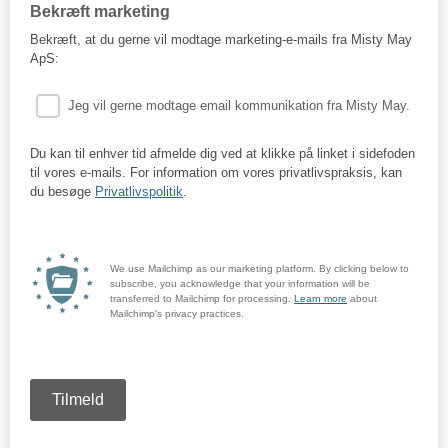
Bekræft marketing
Bekræft, at du gerne vil modtage marketing-e-mails fra Misty May
ApS:
Jeg vil gerne modtage email kommunikation fra Misty May.
Du kan til enhver tid afmelde dig ved at klikke på linket i sidefoden
til vores e-mails. For information om vores privatlivspraksis, kan
du besøge
Privatlivspolitik
.
We use Mailchimp as our marketing platform. By clicking below to
subscribe, you acknowledge that your information will be
transferred to Mailchimp for processing.
Learn more
about
Mailchimp's privacy practices.